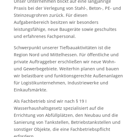
Unser Unternehmen blickt auf eine langjährige
Praxis bei der Verlegung von Stahl-, Beton-, PE- und
Steinzeugrohren zurück. Für diesen
Aufgabenbereich besitzen wir besonders
leistungsfähige, neue Baugeräte sowie geschultes
und erfahrenes Fachpersonal.
Schwerpunkt unserer Tiefbauaktivitäten ist die
Region Nord und Mittelhessen. Für öffentliche und
private Auftraggeber erschließen wir neue Wohn-
und Gewerbegebiete. Weiterhin planen und bauen
wir belastbare und funktionsgerechte Außenanlagen
für Logistikunternehmen, Industriewerke und
Einkaufsmärkte.
Als Fachbetrieb sind wir nach § 19 I
Wasserhaushaltsgesetz spezialisiert auf die
Errichtung von Abfüllplätzen, den Neubau und die
Sanierung von Tankstellen, Betriebstankstellen und
sonstiger Objekte, die eine Fachbetriebspflicht
erfordern.