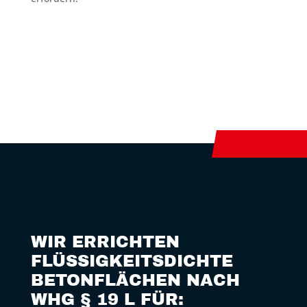
WIR ERRICHTEN
FLÜSSIGKEITS­DICHTE
BETONFLÄCHEN NACH
WHG § 19 L FÜR: