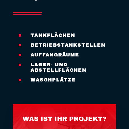
^
TANKFLÄCHEN
^
BETRIEBSTANKSTELLEN
^
AUFFANGRÄUME
^
LAGER- UND
ABSTELLFLÄCHEN
^
WASCHPLÄTZE
WAS IST IHR PROJEKT?